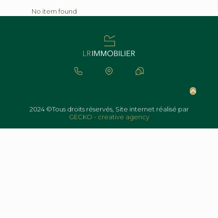
No item found
2024 ©Tous droits réservés, Site internet réalisé par
GECKO - creative agency