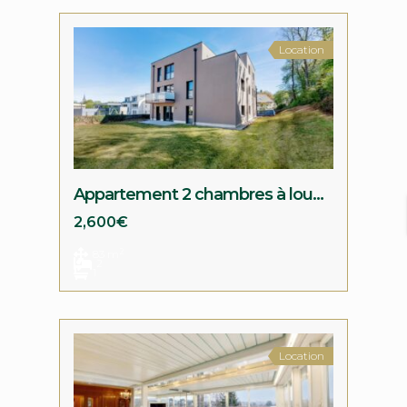
Location
Appartement 2 chambres à louer à Steinfort
2,600€
2
83 m
2
1
Location